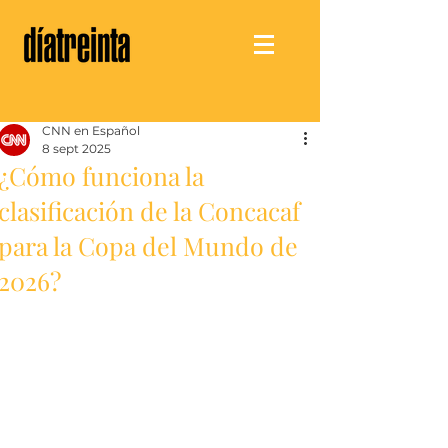
CNN en Español
8 sept 2025
¿Cómo funciona la
clasificación de la Concacaf
para la Copa del Mundo de
2026?