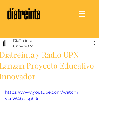
DíaTreinta
6 nov 2024
Díatreinta y Radio UPN
Lanzan Proyecto Educativo
Innovador
https://www.youtube.com/watch?
v=cW4b-asphik