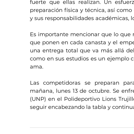
fuerte que ellas realizan. Un esfuer
preparación física y técnica, así como 
y sus responsabilidades académicas, l
Es importante mencionar que lo que re
que ponen en cada canasta y el empeñ
una entrega total que va más allá del
como en sus estudios es un ejemplo cla
ama.
Las competidoras se preparan par
mañana, lunes 13 de octubre. Se enfre
(UNP) en el Polideportivo Lions Trujil
seguir encabezando la tabla y continua