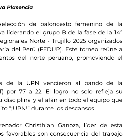
va Plasencia
 selección de baloncesto femenino de la 
 liderando el grupo B de la fase de la 14ª 
egionales Norte - Trujillo 2025 organizados 
aria del Perú (FEDUP). Este torneo reúne a 
entos del norte peruano, promoviendo el 
as de la UPN vencieron al bando de la 
) por 77 a 22. El logro no solo refleja su 
disciplina y el afán en todo el equipo que 
rito “¡UPN!” durante los descansos.
renador Christhian Ganoza, líder de esta 
s favorables son consecuencia del trabajo 