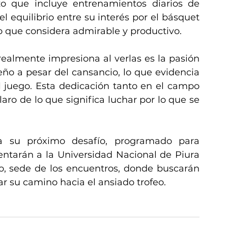
zo que incluye entrenamientos diarios de 
el equilibrio entre su interés por el básquet 
o que considera admirable y productivo.
almente impresiona al verlas es la pasión 
o a pesar del cansancio, lo que evidencia 
 juego. Esta dedicación tanto en el campo 
ro de lo que significa luchar por lo que se 
a su próximo desafío, programado para 
ntarán a la Universidad Nacional de Piura 
lo, sede de los encuentros, donde buscarán 
r su camino hacia el ansiado trofeo.