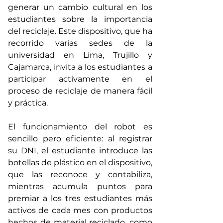
generar un cambio cultural en los 
estudiantes sobre la importancia 
del reciclaje. Este dispositivo, que ha 
recorrido varias sedes de la 
universidad en Lima, Trujillo y 
Cajamarca, invita a los estudiantes a 
participar activamente en el 
proceso de reciclaje de manera fácil 
y práctica.
El funcionamiento del robot es 
sencillo pero eficiente: al registrar 
su DNI, el estudiante introduce las 
botellas de plástico en el dispositivo, 
que las reconoce y contabiliza, 
mientras acumula puntos para 
premiar a los tres estudiantes más 
activos de cada mes con productos 
hechos de material reciclado, como 