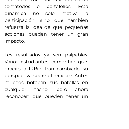
tomatodos o portafolios. Esta 
dinámica no sólo motiva la 
participación, sino que también 
refuerza la idea de que pequeñas 
acciones pueden tener un gran 
impacto.
Los resultados ya son palpables. 
Varios estudiantes comentan que, 
gracias a IRBin, han cambiado su 
perspectiva sobre el reciclaje. Antes 
muchos botaban sus botellas en 
cualquier tacho, pero ahora 
reconocen que pueden tener un 
segundo uso. El entusiasmo 
generado por la propuesta ha 
impulsado a otros a involucrarse 
activamente en el reciclaje, 