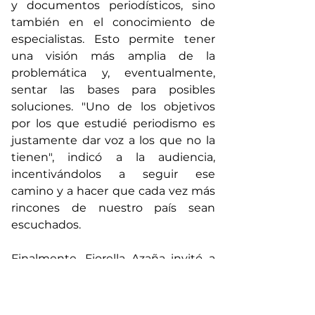
y documentos periodísticos, sino 
también en el conocimiento de 
especialistas. Esto permite tener 
una visión más amplia de la 
problemática y, eventualmente, 
sentar las bases para posibles 
soluciones. "Uno de los objetivos 
por los que estudié periodismo es 
justamente dar voz a los que no la 
tienen", indicó a la audiencia, 
incentivándolos a seguir ese 
camino y a hacer que cada vez más 
rincones de nuestro país sean 
escuchados.
Finalmente, Fiorella Azaña invitó a 
los presentes a enriquecer sus 
trabajos de investigación, a no 
quedarse con una sola fuente y a 