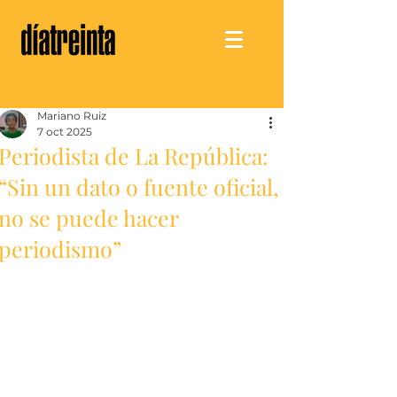
Mariano Ruiz
7 oct 2025
Periodista de La República:
“Sin un dato o fuente oficial,
no se puede hacer
periodismo”