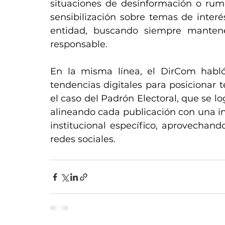
situaciones de desinformación o rumor
sensibilización sobre temas de interé
entidad, buscando siempre mantener
responsable.
En la misma línea, el DirCom habló
tendencias digitales para posicionar
el caso del Padrón Electoral, que se lo
alineando cada publicación con una in
institucional específico, aprovechan
redes sociales.