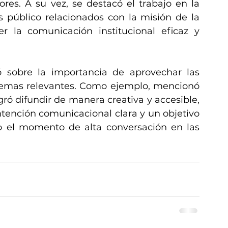
es. A su vez, se destacó el trabajo en la 
s público relacionados con la misión de la 
 la comunicación institucional eficaz y 
 sobre la importancia de aprovechar las 
 temas relevantes. Como ejemplo, mencionó 
gró difundir de manera creativa y accesible, 
tención comunicacional clara y un objetivo 
do el momento de alta conversación en las 