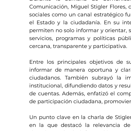
Comunicación, Miguel Stigler Flores, d
sociales como un canal estratégico fu
el Estado y la ciudadanía. En su int
permiten no solo informar y orientar, s
servicios, programas y políticas púb
cercana, transparente y participativa.
Entre los principales objetivos de s
informar de manera oportuna y clara 
ciudadanos. También subrayó la imp
institucional, difundiendo datos y res
de cuentas. Además, enfatizó el comp
de participación ciudadana, promoviend
Un punto clave en la charla de Stigler
en la que destacó la relevancia de 