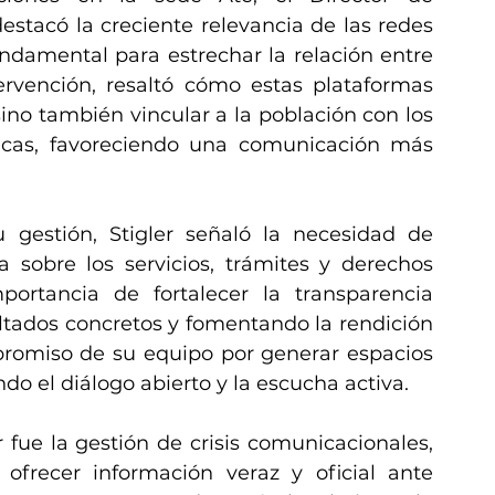
estacó la creciente relevancia de las redes 
ndamental para estrechar la relación entre 
ervención, resaltó cómo estas plataformas 
ino también vincular a la población con los 
licas, favoreciendo una comunicación más 
u gestión, Stigler señaló la necesidad de 
sobre los servicios, trámites y derechos 
ortancia de fortalecer la transparencia 
ultados concretos y fomentando la rendición 
romiso de su equipo por generar espacios 
o el diálogo abierto y la escucha activa.
 fue la gestión de crisis comunicacionales, 
ofrecer información veraz y oficial ante 