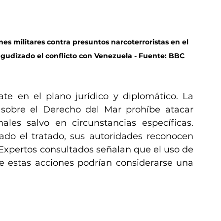
s militares contra presuntos narcoterroristas en el 
 agudizado el conflicto con Venezuela - Fuente: BBC 
e en el plano jurídico y diplomático. La 
sobre el Derecho del Mar prohíbe atacar 
les salvo en circunstancias específicas. 
do el tratado, sus autoridades reconocen 
 Expertos consultados señalan que el uso de 
ue estas acciones podrían considerarse una 