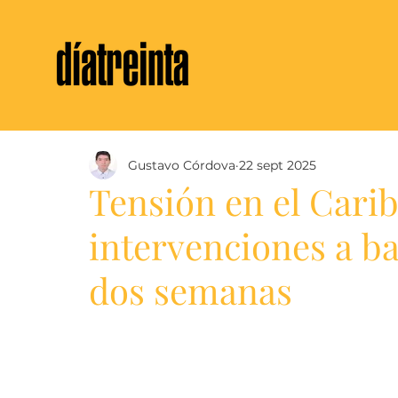
Gustavo Córdova
22 sept 2025
Tensión en el Carib
intervenciones a b
dos semanas