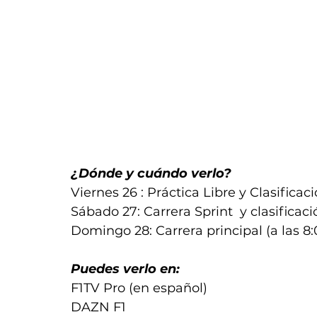
¿Dónde y cuándo verlo?
Viernes 26 : Práctica Libre y Clasificac
Sábado 27: Carrera Sprint  y clasificació
Domingo 28: Carrera principal (a las 8
Puedes verlo en:
F1TV Pro (en español)
DAZN F1