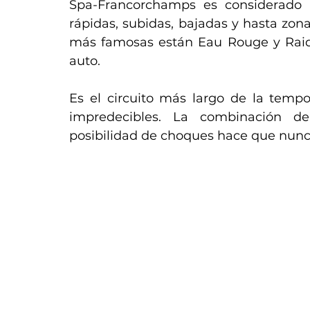
Spa-Francorchamps es considerado u
rápidas, subidas, bajadas y hasta zona
más famosas están Eau Rouge y Raidil
auto.
Es el circuito más largo de la temp
impredecibles. La combinación de
posibilidad de choques hace que nunc