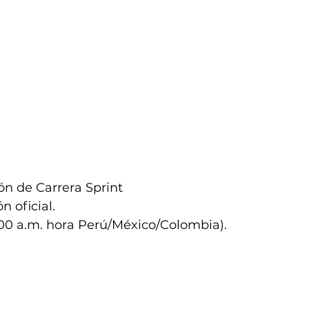
ión de Carrera Sprint 
n oficial.
:00 a.m. hora Perú/México/Colombia).