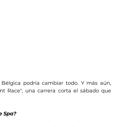
n Bélgica podría cambiar todo. Y más aún, 
t Race", una carrera corta el sábado que 
de Spa?