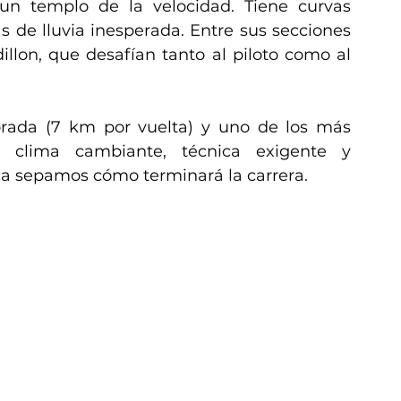
n templo de la velocidad. Tiene curvas 
s de lluvia inesperada. Entre sus secciones 
lon, que desafían tanto al piloto como al 
orada (7 km por vuelta) y uno de los más 
 clima cambiante, técnica exigente y 
a sepamos cómo terminará la carrera.