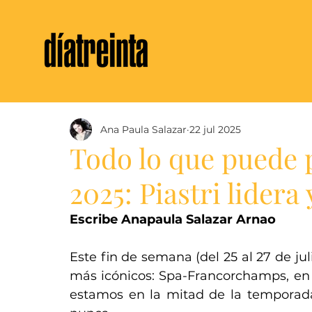
Ana Paula Salazar
22 jul 2025
Todo lo que puede 
2025: Piastri lidera
Escribe Anapaula Salazar Arnao 
Este fin de semana (del 25 al 27 de juli
más icónicos: Spa-Francorchamps, en 
estamos en la mitad de la temporad