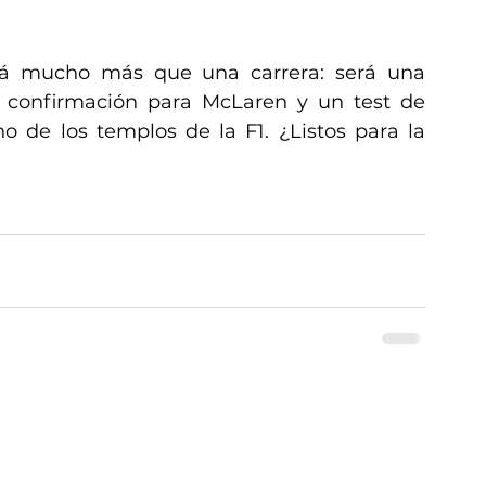
rá mucho más que una carrera: será una 
 confirmación para McLaren y un test de 
o de los templos de la F1. ¿Listos para la 