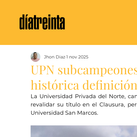
Jhon Diaz
1 nov 2025
UPN subcampeones 
histórica definició
La Universidad Privada del Norte, ca
revalidar su título en el Clausura, pe
Universidad San Marcos.