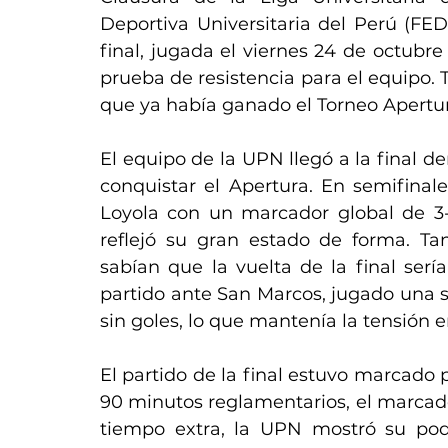
Deportiva Universitaria del Perú (F
final, jugada el viernes 24 de octubre
prueba de resistencia para el equipo. T
que ya había ganado el Torneo Apertura
El equipo de la UPN llegó a la final de
conquistar el Apertura. En semifinale
Loyola con un marcador global de 3-1 
reflejó su gran estado de forma. Ta
sabían que la vuelta de la final serí
partido ante San Marcos, jugado una 
sin goles, lo que mantenía la tensión
El partido de la final estuvo marcado p
90 minutos reglamentarios, el marcado
tiempo extra, la UPN mostró su pode