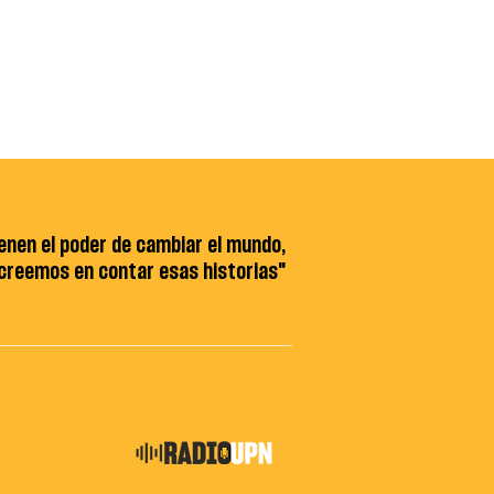
ienen el poder de cambiar el mundo,
 creemos en contar esas historias"
ia
e