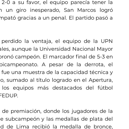
2-0 a su favor, el equipo parecía tener la 
n un giro inesperado, San Marcos logró 
mpató gracias a un penal. El partido pasó a 
 perdido la ventaja, el equipo de la UPN 
les, aunque la Universidad Nacional Mayor 
oronó campeón. El marcador final de 5-3 en 
bicampeonato. A pesar de la derrota, el 
fue una muestra de la capacidad técnica y 
o, sumado al título logrado en el Apertura, 
os equipos más destacados del fútbol 
 FEDUP.
de premiación, donde los jugadores de la 
de subcampeón y las medallas de plata del 
ad de Lima recibió la medalla de bronce, 