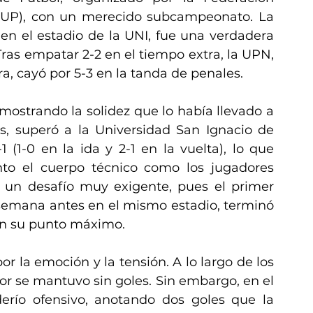
EDUP), con un merecido subcampeonato. La 
 en el estadio de la UNI, fue una verdadera 
ras empatar 2-2 en el tiempo extra, la UPN, 
, cayó por 5-3 en la tanda de penales.
mostrando la solidez que lo había llevado a 
s, superó a la Universidad San Ignacio de 
(1-0 en la ida y 2-1 en la vuelta), lo que 
nto el cuerpo técnico como los jugadores 
a un desafío muy exigente, pues el primer 
semana antes en el mismo estadio, terminó 
 en su punto máximo.
or la emoción y la tensión. A lo largo de los 
r se mantuvo sin goles. Sin embargo, en el 
río ofensivo, anotando dos goles que la 