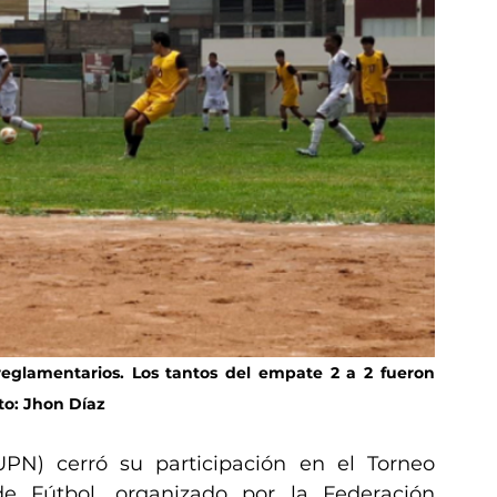
reglamentarios. Los tantos del empate 2 a 2 fueron 
to: Jhon Díaz
PN) cerró su participación en el Torneo 
de Fútbol, organizado por la Federación 