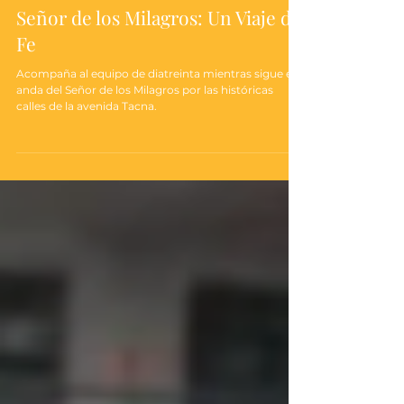
Diego Paucar
1 min de lectura
Señor de los Milagros: Un Viaje de
Fe
Acompaña al equipo de diatreinta mientras sigue el
anda del Señor de los Milagros por las históricas
calles de la avenida Tacna.