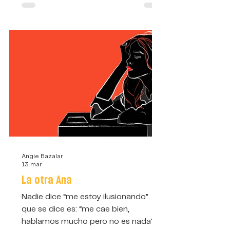
Angie Bazalar
13 mar
La otra Ana
Nadie dice “me estoy ilusionando”. Lo
que se dice es: “me cae bien,
hablamos mucho pero no es nada”.