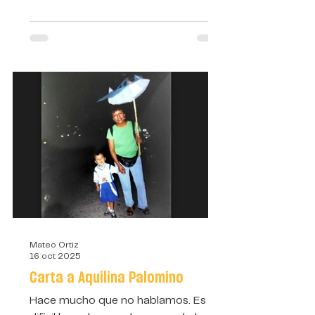
mundo vivía: el último día de sus
vidas.
Mateo Ortiz
16 oct 2025
Carta a Aquilina Palomino
Hace mucho que no hablamos. Es