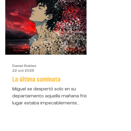
Daniel Robles
22 oct 2025
La última caminata
Miguel se despertó solo en su
departamento aquella mañana fría. El
lugar estaba impecablemente
ordenado y limpio. Se preparaba
para su rutina diaria sin prestarle
demasiada atención a lo que todo el