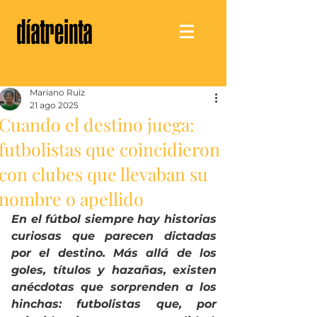
Mariano Ruiz
21 ago 2025
Cuando el destino juega:
futbolistas que coincidieron
con clubes que llevaban su
nombre o apellido
En el fútbol siempre hay historias 
curiosas que parecen dictadas 
por el destino. Más allá de los 
goles, títulos y hazañas, existen 
anécdotas que sorprenden a los 
hinchas: futbolistas que, por 