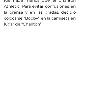
fue nada menos que el Charlton 
Athletic. Para evitar confusiones en 
la prensa y en las gradas, decidió 
colocarse “Bobby” en la camiseta en 
lugar de “Charlton”.