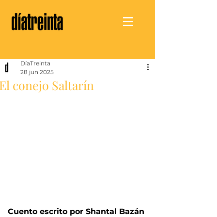
DíaTreinta
28 jun 2025
El conejo Saltarín
Cuento escrito por Shantal Bazán 