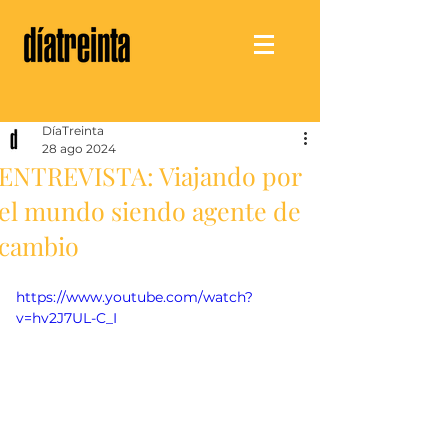
DíaTreinta
28 ago 2024
ENTREVISTA: Viajando por
el mundo siendo agente de
cambio
https://www.youtube.com/watch?
v=hv2J7UL-C_I