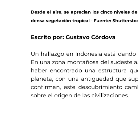
Desde el aire, se aprecian los cinco niveles d
densa vegetación tropical - Fuente: Shuttersto
Escrito por: Gustavo Córdova
Un hallazgo en Indonesia está dando 
En una zona montañosa del sudeste asi
haber encontrado una estructura que
planeta, con una antigüedad que super
confirman, este descubrimiento camb
sobre el origen de las civilizaciones.