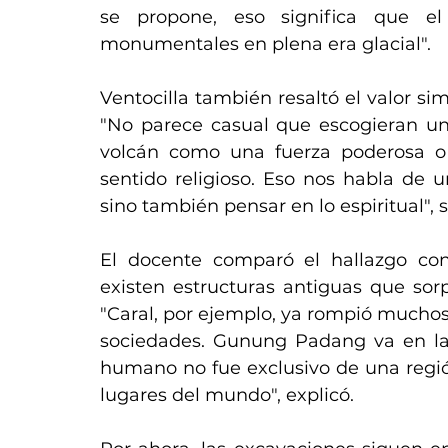
se propone, eso significa que e
monumentales en plena era glacial".
Ventocilla también resaltó el valor sim
"No parece casual que escogieran una
volcán como una fuerza poderosa o d
sentido religioso. Eso nos habla de un
sino también pensar en lo espiritual", 
El docente comparó el hallazgo co
existen estructuras antiguas que sor
"Caral, por ejemplo, ya rompió muchos
sociedades. Gunung Padang va en la
humano no fue exclusivo de una región
lugares del mundo", explicó.