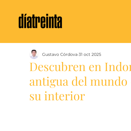
Gustavo Córdova
31 oct 2025
Descubren en Indon
antigua del mundo 
su interior