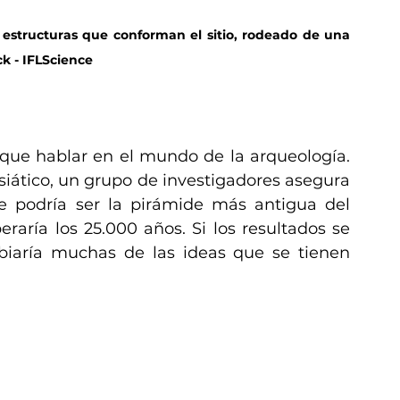
e estructuras que conforman el sitio, rodeado de una 
ck - IFLScience
que hablar en el mundo de la arqueología. 
ático, un grupo de investigadores asegura 
 podría ser la pirámide más antigua del 
aría los 25.000 años. Si los resultados se 
iaría muchas de las ideas que se tienen 