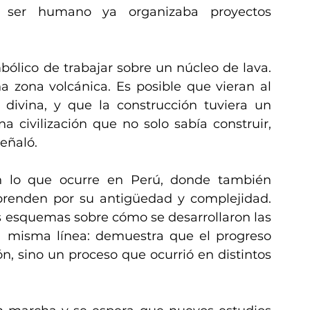
l ser humano ya organizaba proyectos 
bólico de trabajar sobre un núcleo de lava. 
 zona volcánica. Es posible que vieran al 
ivina, y que la construcción tuviera un 
a civilización que no solo sabía construir, 
señaló.
n lo que ocurre en Perú, donde también 
prenden por su antigüedad y complejidad. 
 esquemas sobre cómo se desarrollaron las 
 misma línea: demuestra que el progreso 
, sino un proceso que ocurrió en distintos 