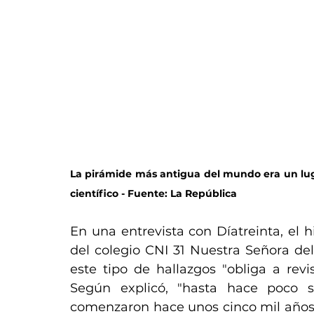
La pirámide más antigua del mundo era un lugar
científico - Fuente: La República
En una entrevista con Díatreinta, el hi
del colegio CNI 31 Nuestra Señora d
este tipo de hallazgos "obliga a revi
Según explicó, "hasta hace poco s
comenzaron hace unos cinco mil años,