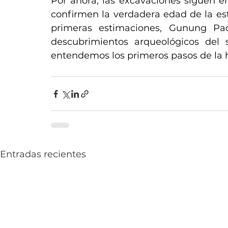
Por ahora, las excavaciones siguen e
confirmen la verdadera edad de la estr
primeras estimaciones, Gunung Pa
descubrimientos arqueológicos del 
entendemos los primeros pasos de la
Entradas recientes