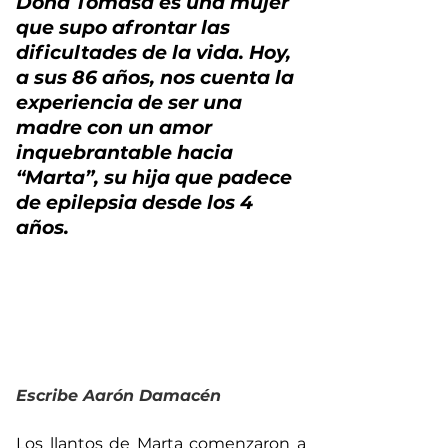
Doña Tomasa es una mujer 
que supo afrontar las 
dificultades de la vida. Hoy, 
a sus 86 años, nos cuenta la 
experiencia de ser una 
madre con un amor 
inquebrantable hacia 
“Marta”, su hija que padece 
de epilepsia desde los 4 
años.
Escribe Aarón Damacén
Los llantos de Marta comenzaron a 