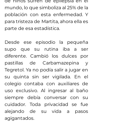
de niños sufren de epilepsia en el 
mundo, lo que simboliza al 25% de la 
población con esta enfermedad. Y 
para tristeza de Martita, ahora ella es 
parte de esa estadística.
Desde ese episodio la pequeña 
supo que su rutina iba a ser 
diferente. Cambió los dulces por 
pastillas de Carbamazepina y 
Tegretol. Ya no podía salir a jugar en 
su quinta sin ser vigilada. En el 
colegio contaba con auxiliares de 
uso exclusivo. Al ingresar al baño 
siempre debía conversar con su 
cuidador. Toda privacidad se fue 
alejando de su vida a pasos 
agigantados.