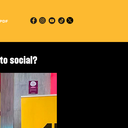
 PDF
to social?