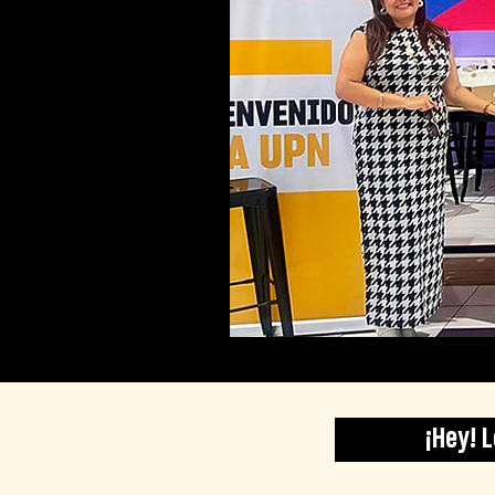
¡Hey! 