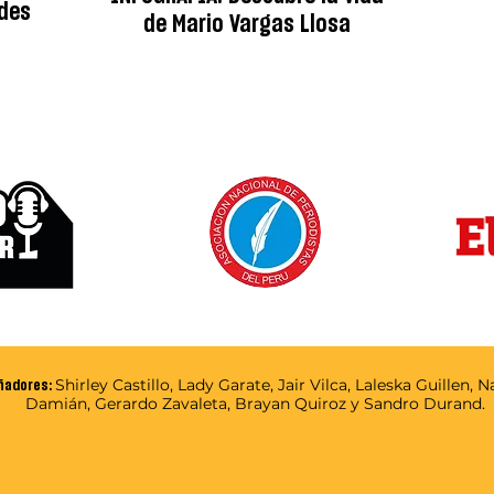
ades
de Mario Vargas Llosa
Shirley Castillo, Lady Garate, Jair Vilca, Laleska Guillen, 
ñadores:
Damián, Gerardo Zavaleta, Brayan Quiroz y Sandro Durand.