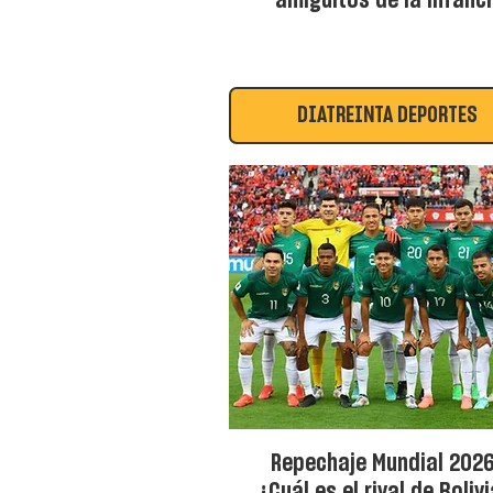
amiguitos de la infanc
DÍATREINTA DEPORTES
Repechaje Mundial 2026
¿Cuál es el rival de Boliv