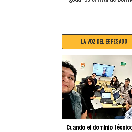
LA VOZ DEL EGRESADO
Cuando el dominio técnic