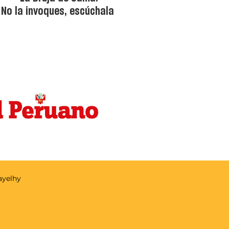
No la invoques, escúchala
Nayelhy