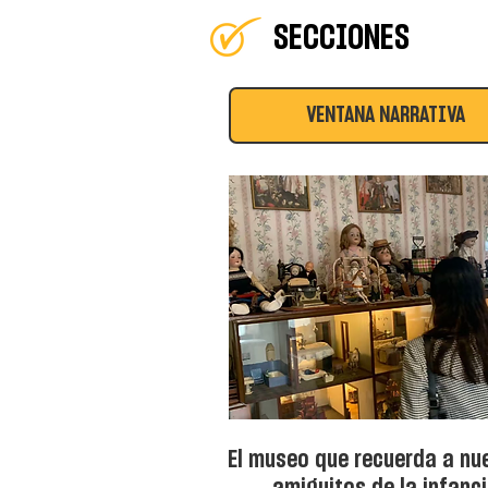
reaccionara antes que la
SECCIONES
cabeza.
VENTANA NARRATIVA
El museo que recuerda a nu