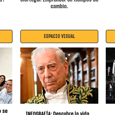
cambio.
ESPACIO VISUAL
o se
INFOGRAFÍA: Descubre la vida