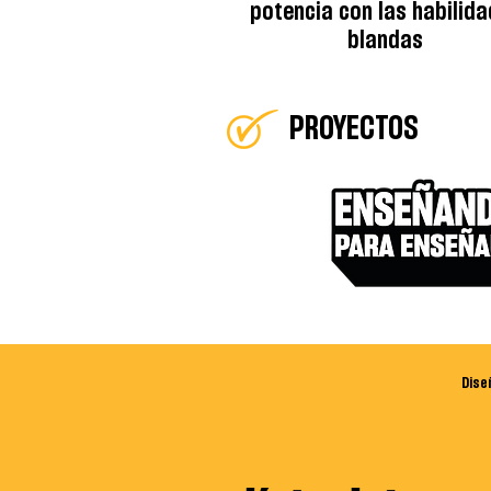
potencia con las habilid
blandas
PROYECTOS
Dise